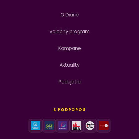
O Diane
Volebný program
Kampane
Aktuality
Podujatia
S PODPOROU