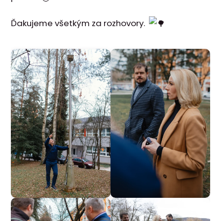
Ďakujeme všetkým za rozhovory.