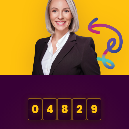
0
4
8
2
9