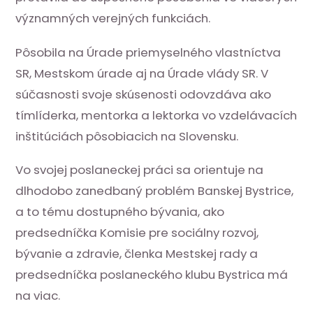
významných verejných funkciách.
Pôsobila na Úrade priemyselného vlastníctva
SR, Mestskom úrade aj na Úrade vlády SR. V
súčasnosti svoje skúsenosti odovzdáva ako
tímlíderka, mentorka a lektorka vo vzdelávacích
inštitúciách pôsobiacich na Slovensku.
Vo svojej poslaneckej práci sa orientuje na
dlhodobo zanedbaný problém Banskej Bystrice,
a to tému dostupného bývania, ako
predsedníčka Komisie pre sociálny rozvoj,
bývanie a zdravie, členka Mestskej rady a
predsedníčka poslaneckého klubu Bystrica má
na viac.