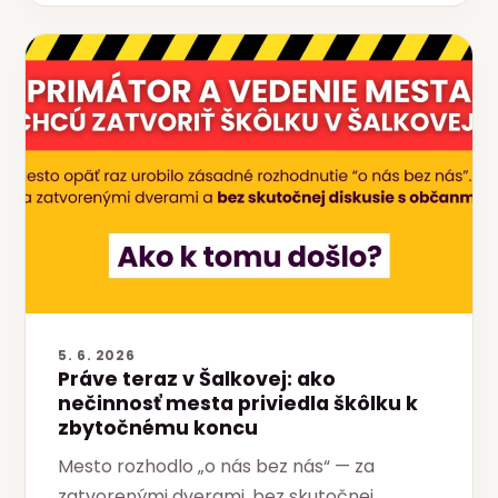
5. 6. 2026
Práve teraz v Šalkovej: ako
nečinnosť mesta priviedla škôlku k
zbytočnému koncu
Mesto rozhodlo „o nás bez nás“ — za
zatvorenými dverami, bez skutočnej