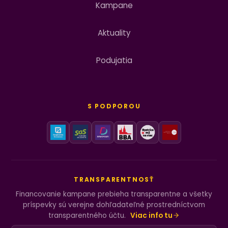
Kampane
Aktuality
Podujatia
S PODPOROU
TRANSPARENTNOSŤ
Financovanie kampane prebieha transparentne a všetky
príspevky sú verejne dohľadateľné prostredníctvom
transparentného účtu.
Viac info tu