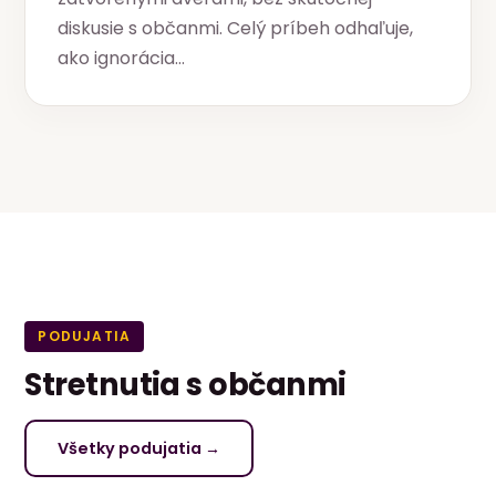
diskusie s občanmi. Celý príbeh odhaľuje,
ako ignorácia…
PODUJATIA
Stretnutia s občanmi
Všetky podujatia →