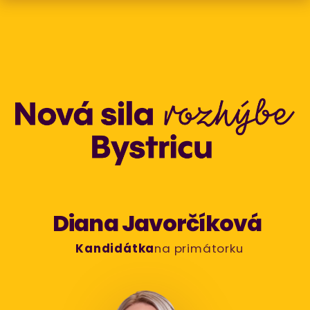
Diana Javorčíková
Kandidátka
na primátorku