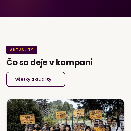
AKTUALITY
Čo sa deje v kampani
Všetky aktuality →