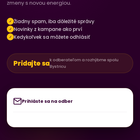
zmeny s novou energiou.
Žiadny spam, iba dôležité správy
✓
Novinky z kampane ako prví
✓
Kedykoľvek sa môžete odhlásiť
✓
k odberateľom a rozhýbme spolu
Pridajte sa
Bystricu
Prihláste sa na odber