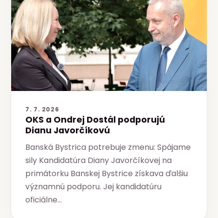
7. 7. 2026
OKS a Ondrej Dostál podporujú
Dianu Javorčíkovú
Banská Bystrica potrebuje zmenu: Spájame
sily Kandidatúra Diany Javorčíkovej na
primátorku Banskej Bystrice získava ďalšiu
významnú podporu. Jej kandidatúru
oficiálne…