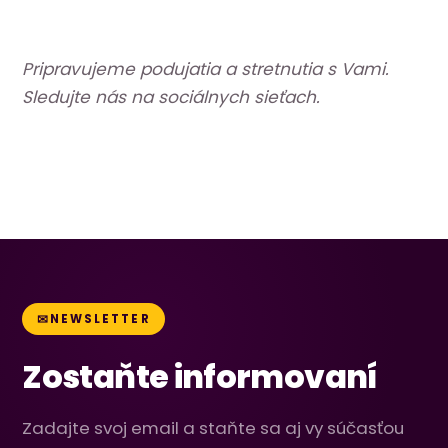
Pripravujeme podujatia a stretnutia s Vami.
Sledujte nás na sociálnych sieťach.
NEWSLETTER
Zostaňte informovaní
Zadajte svoj email a staňte sa aj vy súčasťou