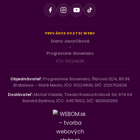
PREVÁDZKOVATEĽ WEBU
Diana Javorčíková
—
Progresívne Slovensko
IČO: 51224836
Objednávateľ:
Progresívne Slovensko, Štúrova 12/4, 811 09
Bratislava – Staré Mesto, IČO: 51224836, DIČ: 2120702628
Dodávateľ:
Michal Valašik, Trieda Hradca Králové 34, 974 04
Banská Bystrica, IČO: 44576102, DIČ: 1820001260