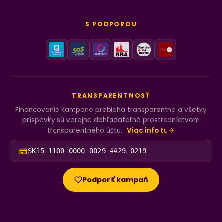
S PODPOROU
TRANSPARENTNOSŤ
Financovanie kampane prebieha transparentne a všetky
príspevky sú verejne dohľadateľné prostredníctvom
transparentného účtu.
Viac info tu
SK15 1100 0000 0029 4429 0219
Podporiť kampaň