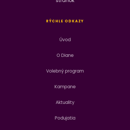
RÝCHLE ODKAZY
Úvod
O Diane
Volebný program
Kampane
Aktuality
Podujatia