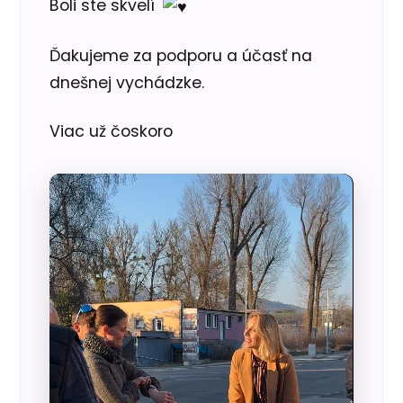
Boli ste skvelí
Ďakujeme za podporu a účasť na
dnešnej vychádzke.
Viac už čoskoro