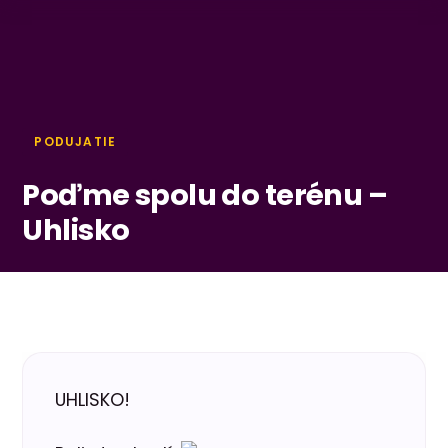
PODUJATIE
Poďme spolu do terénu –
Uhlisko
UHLISKO!