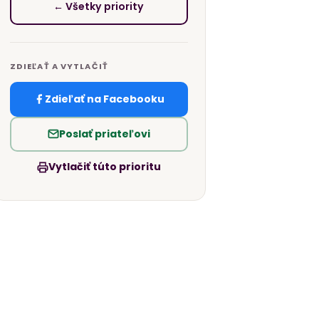
← Všetky priority
ZDIEĽAŤ A VYTLAČIŤ
Zdieľať na Facebooku
Poslať priateľovi
Vytlačiť túto prioritu