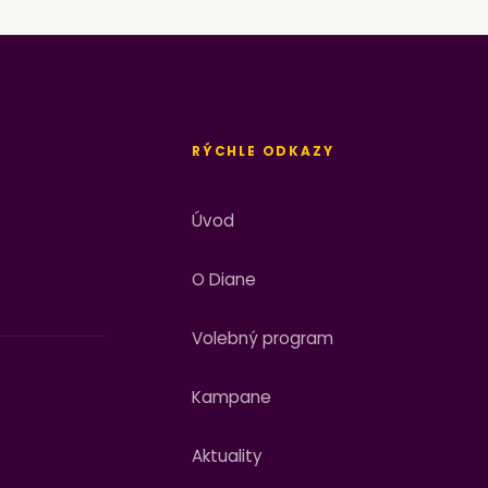
RÝCHLE ODKAZY
Úvod
O Diane
Volebný program
Kampane
Aktuality