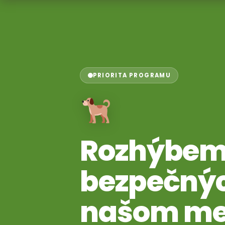
PRIORITA PROGRAMU
Rozhýbem
bezpečnýc
našom me