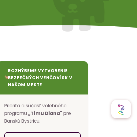
ROZHÝBEME VYTVORENIE
BEZPEČNÝCH VENČOVÍSK V
NAŠOM MESTE
Priorita a súčasť volebného
programu
„Tímu Diana"
pre
Banskú Bystricu.