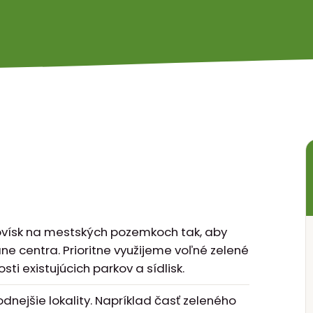
ovísk na mestských pozemkoch tak, aby
ane centra. Prioritne využijeme voľné zelené
ti existujúcich parkov a sídlisk.
nejšie lokality. Napríklad časť zeleného