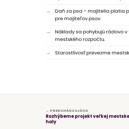
Daň za psa – majitelia platia p
pre majiteľov psov.
Náklady sa pohybujú rádovo v t
mestského rozpočtu.
Starostlivosť prevezme mestsk
← PREDCHÁDZAJÚCA
Rozhýbeme projekt veľkej mestske
haly