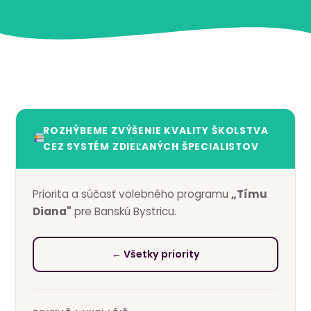
ROZHÝBEME ZVÝŠENIE KVALITY ŠKOLSTVA
CEZ SYSTÉM ZDIEĽANÝCH ŠPECIALISTOV
Priorita a súčasť volebného programu
„Tímu
Diana"
pre Banskú Bystricu.
← Všetky priority