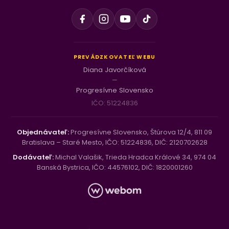
PREVÁDZKOVATEĽ WEBU
Diana Javorčíková
—
Progresívne Slovensko
IČO: 51224836
Objednávateľ:
Progresívne Slovensko, Štúrova 12/4, 811 09
Bratislava – Staré Mesto, IČO: 51224836, DIČ: 2120702628
Dodávateľ:
Michal Valašik, Trieda Hradca Králové 34, 974 04
Banská Bystrica, IČO: 44576102, DIČ: 1820001260