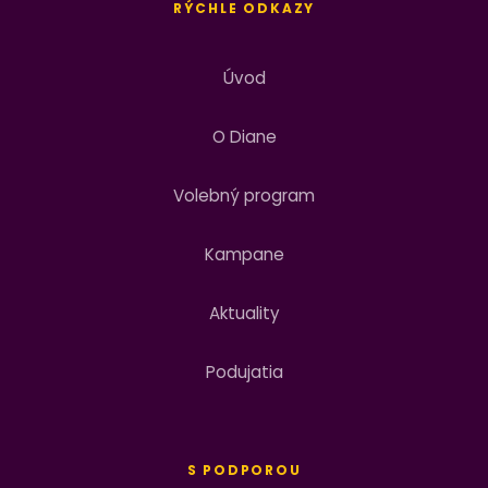
RÝCHLE ODKAZY
Úvod
O Diane
Volebný program
Kampane
Aktuality
Podujatia
S PODPOROU