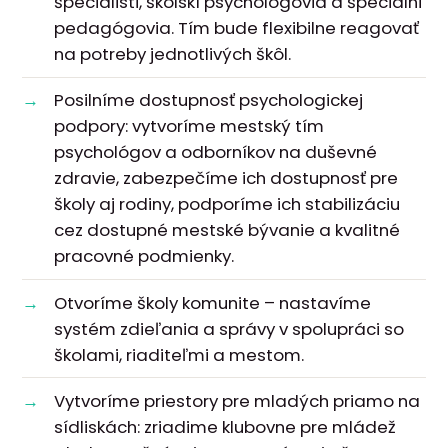
špecialisti, školskí psychológovia a špeciálni
pedagógovia. Tím bude flexibilne reagovať
na potreby jednotlivých škôl.
Posilníme dostupnosť psychologickej
podpory: vytvoríme mestský tím
psychológov a odborníkov na duševné
zdravie, zabezpečíme ich dostupnosť pre
školy aj rodiny, podporíme ich stabilizáciu
cez dostupné mestské bývanie a kvalitné
pracovné podmienky.
Otvoríme školy komunite – nastavíme
systém zdieľania a správy v spolupráci so
školami, riaditeľmi a mestom.
Vytvoríme priestory pre mladých priamo na
sídliskách: zriadime klubovne pre mládež