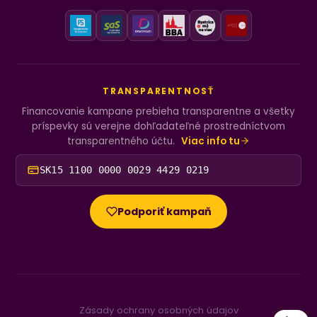
TRANSPARENTNOSŤ
Financovanie kampane prebieha transparentne a všetky
príspevky sú verejne dohľadateľné prostredníctvom
transparentného účtu.
Viac info tu
SK15 1100 0000 0029 4429 0219
Podporiť kampaň
Zásady ochrany osobných údajov