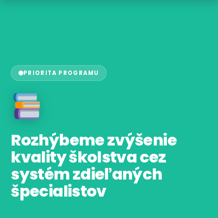
PRIORITA PROGRAMU
Rozhýbeme zvýšenie
kvality školstva cez
systém zdieľaných
špecialistov