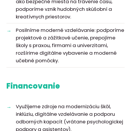
ako bezpečné miesta na trávenie času,
podporíme vznik hudobných skúšobní a
kreatívnych priestorov.
Posilníme moderné vzdelávanie: podporíme
projektové a zážitkové učenie, prepojíme
školy s praxou, firmami a univerzitami,
rozšírime digitálne vybavenie a moderné
učebné pomôcky.
Financovanie
Využijeme zdroje na modernizáciu škôl,
inklúziu, digitálne vzdelávanie a podporu
odborných kapacít (vrátane psychologickej
podpory a asistentov).